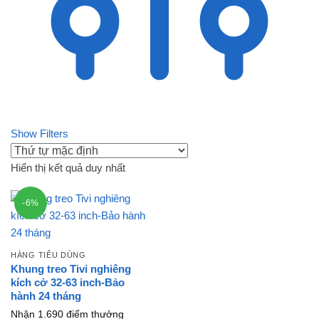
Show Filters
Hiển thị kết quả duy nhất
-6%
HÀNG TIÊU DÙNG
Khung treo Tivi nghiêng
kích cở 32-63 inch-Bảo
hành 24 tháng
Nhận 1.690 điểm thưởng