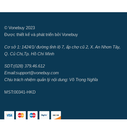
© Vonebuy 2023
Được thiết kế và phát triển bởi Vonebuy
Cơ sở 1: 1424/1/ đường tỉnh lộ 7, ấp chợ cũ 2, X. An Nhơn Tây,
Q. Củ Chi,Tp. Hồ Chí Minh
SDT:(028) 379.46.612
Email:support@vonebuy.com
Chịu trách nhiệm quản lý nội dung: Võ Trọng Nghĩa
MST:00341-HKD