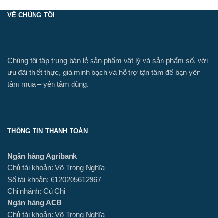
VỀ CHÚNG TÔI
Chúng tôi tập trung bán lẻ sản phẩm vật lý và sản phẩm số, với
ưu đãi thiết thực, giá minh bạch và hỗ trợ tận tâm để bạn yên
tâm mua – yên tâm dùng.
THÔNG TIN THANH TOÁN
Ngân hàng Agribank
Chủ tài khoản: Võ Trọng Nghĩa
Số tài khoản: 6120205612967
Chi nhánh: Củ Chi
Ngân hàng ACB
Chủ tài khoản: Võ Trọng Nghĩa