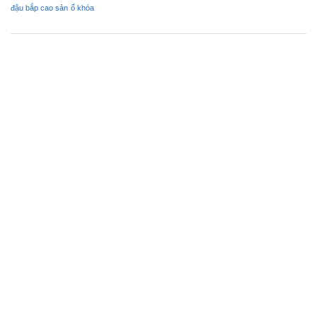
đậu bắp cao sản
ổ khóa